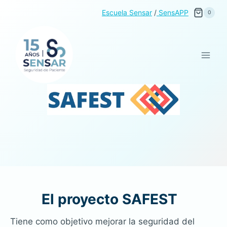
Saltar
Escuela Sensar
/
SensAPP
0
al
contenido
El proyecto SAFEST
Tiene como objetivo mejorar la seguridad del