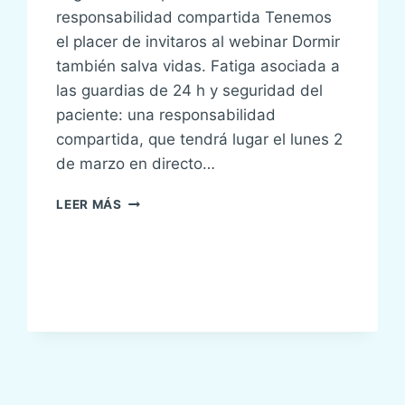
responsabilidad compartida Tenemos
el placer de invitaros al webinar Dormir
también salva vidas. Fatiga asociada a
las guardias de 24 h y seguridad del
paciente: una responsabilidad
compartida, que tendrá lugar el lunes 2
de marzo en directo…
WEBINAR:
LEER MÁS
DORMIR
TAMBIÉN
SALVA
VIDAS.