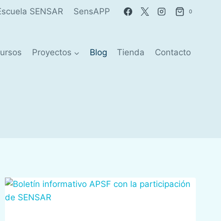
Escuela SENSAR
SensAPP
0
ursos
Proyectos
Blog
Tienda
Contacto