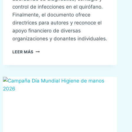
control de infecciones en el quirófano.
Finalmente, el documento ofrece
directrices para autores y reconoce el
apoyo financiero de diversas
organizaciones y donantes individuales.
BOLETÍN
LEER MÁS
INFORMATIVO
APSF
CON
LA
PARTICIPACIÓN
DE
SENSAR