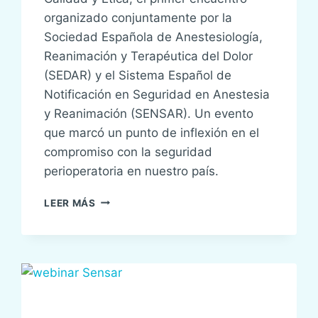
organizado conjuntamente por la
Sociedad Española de Anestesiología,
Reanimación y Terapéutica del Dolor
(SEDAR) y el Sistema Español de
Notificación en Seguridad en Anestesia
y Reanimación (SENSAR). Un evento
que marcó un punto de inflexión en el
compromiso con la seguridad
perioperatoria en nuestro país.
LO
LEER MÁS
MEJOR
DE
LAS
I
JORNADAS
SOBRE
SEGURIDAD