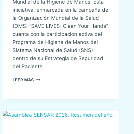
Mundial de la Higiene de Manos. Esta
iniciativa, enmarcada en la campaña de
la Organización Mundial de la Salud
(OMS) “SAVE LIVES: Clean Your Hands”,
cuenta con la participación activa del
Programa de Higiene de Manos del
Sistema Nacional de Salud (SNS)
dentro de su Estrategia de Seguridad
del Paciente.
CAMPAÑA
LEER MÁS
DÍA
MUNDIAL
HIGIENE
DE
MANOS
2026