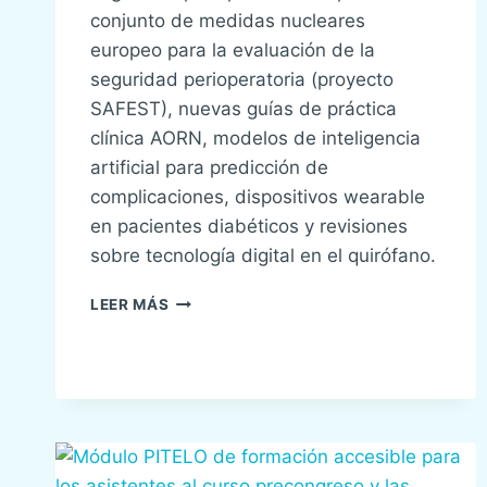
conjunto de medidas nucleares
europeo para la evaluación de la
seguridad perioperatoria (proyecto
SAFEST), nuevas guías de práctica
clínica AORN, modelos de inteligencia
artificial para predicción de
complicaciones, dispositivos wearable
en pacientes diabéticos y revisiones
sobre tecnología digital en el quirófano.
BOLETÍN
LEER MÁS
DE
NOTICIAS
SENSAR:
ABRIL
2026