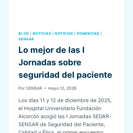
BLOG
|
NOTICIAS
|
NOTICIAS
|
PONENCIAS
|
SENSAR
Lo mejor de las I
Jornadas sobre
seguridad del paciente
Por
SENSAR
mayo 12, 2026
Los días 11 y 12 de diciembre de 2025,
el Hospital Universitario Fundación
Alcorcón acogió las I Jornadas SEDAR-
SENSAR de Seguridad del Paciente,
Calidad y Ética, el primer encuentro