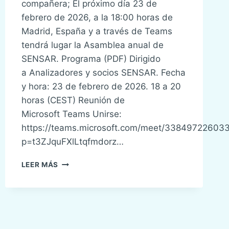
compañera; El próximo día 23 de
febrero de 2026, a la 18:00 horas de
Madrid, España y a través de Teams
tendrá lugar la Asamblea anual de
SENSAR. Programa (PDF) Dirigido
a Analizadores y socios SENSAR. Fecha
y hora: 23 de febrero de 2026. 18 a 20
horas (CEST) Reunión de
Microsoft Teams Unirse:
https://teams.microsoft.com/meet/33849722603
p=t3ZJquFXlLtqfmdorz…
ASAMBLEA
LEER MÁS
SENSAR
2026.
RESUMEN
DEL
AÑO.