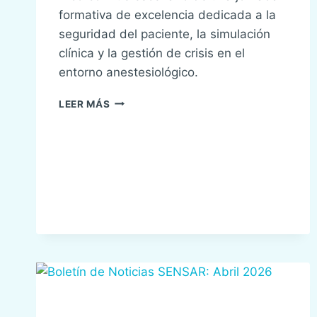
formativa de excelencia dedicada a la
seguridad del paciente, la simulación
clínica y la gestión de crisis en el
entorno anestesiológico.
CURSO
LEER MÁS
SENSAR
CRM
HELSINKI
ED.
14
EN
COLABORACIÓN
CON
MEDTRONIC