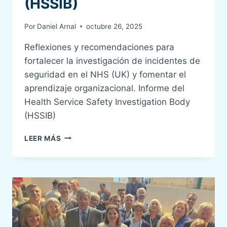
(HSSIB)
Por
Daniel Arnal
octubre 26, 2025
Reflexiones y recomendaciones para
fortalecer la investigación de incidentes de
seguridad en el NHS (UK) y fomentar el
aprendizaje organizacional. Informe del
Health Service Safety Investigation Body
(HSSIB)
PAPEL
LEER MÁS
Y
REFLEXIONES
DEL
SISTEMA
DE
INCIDENTES
EN
UK.