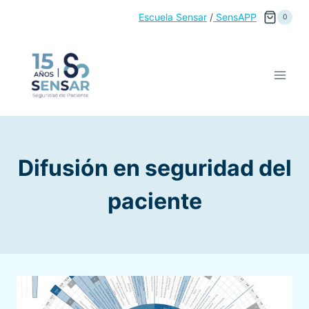
Saltar
Escuela Sensar
/
SensAPP
0
al
contenido
Difusión en seguridad del
paciente