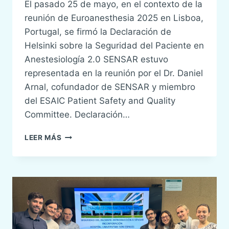
El pasado 25 de mayo, en el contexto de la
reunión de Euroanesthesia 2025 en Lisboa,
Portugal, se firmó la Declaración de
Helsinki sobre la Seguridad del Paciente en
Anestesiología 2.0 SENSAR estuvo
representada en la reunión por el Dr. Daniel
Arnal, cofundador de SENSAR y miembro
del ESAIC Patient Safety and Quality
Committee. Declaración…
SENSAR
LEER MÁS
SE
UNE
A
LOS
FIRMANTES
DE
LA
DECLARACIÓN