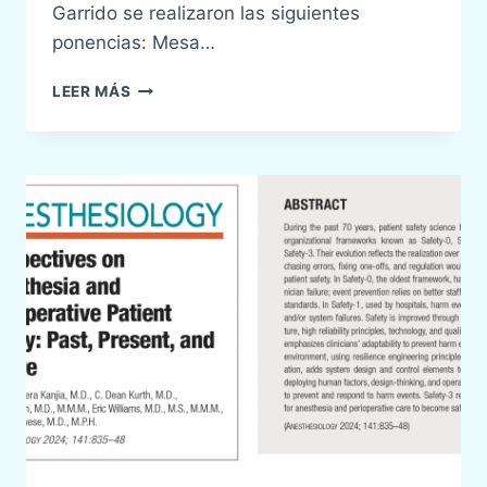
Garrido se realizaron las siguientes
ponencias: Mesa…
V
LEER MÁS
JORNADAS
SENSAR
–
CELEBRACIÓN
15
DE
SENSAR