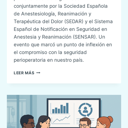
conjuntamente por la Sociedad Española
de Anestesiología, Reanimación y
Terapéutica del Dolor (SEDAR) y el Sistema
Español de Notificación en Seguridad en
Anestesia y Reanimación (SENSAR). Un
evento que marcó un punto de inflexión en
el compromiso con la seguridad
perioperatoria en nuestro país.
LO
LEER MÁS
MEJOR
DE
LAS
I
JORNADAS
SOBRE
SEGURIDAD
DEL
PACIENTE