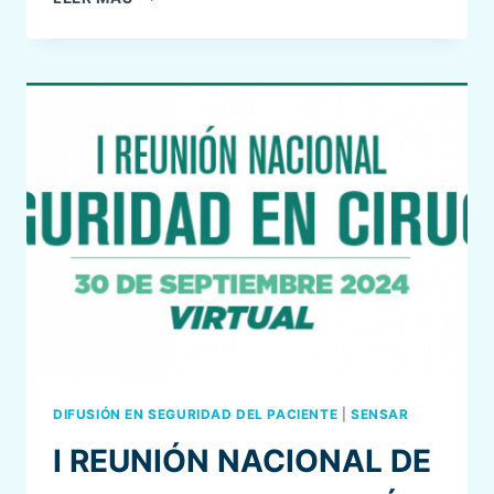
EDICIÓN
DEL
MANUAL
DE
CRISIS
EN
ANESTESIA
Y
PACIENTES
CRÍTICOS
SENSAR
DIFUSIÓN EN SEGURIDAD DEL PACIENTE
|
SENSAR
I REUNIÓN NACIONAL DE