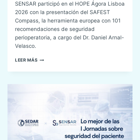
SENSAR participó en el HOPE Ágora Lisboa
2026 con la presentación del SAFEST
Compass, la herramienta europea con 101
recomendaciones de seguridad
perioperatoria, a cargo del Dr. Daniel Arnal-
Velasco.
EL
LEER MÁS
COMPASS
VIAJA
AL
ÁGORA-
HOPE
EN
LISBOA