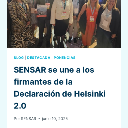
INFORME
DEL
HEALTH
SERVICE
SAFETY
INVESTIGATION
BODY
(HSSIB)
BLOG
|
DESTACADA
|
PONENCIAS
SENSAR se une a los
firmantes de la
Declaración de Helsinki
2.0
Por
SENSAR
junio 10, 2025