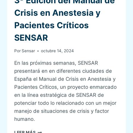
3ª Edición del Manual de
2016
Crisis en Anestesia y
Pacientes Críticos
SENSAR
Por
Sensar
octubre 14, 2024
En las próximas semanas, SENSAR
presentará en en diferentes ciudades de
España el Manual de Crisis en Anestesia y
Pacientes Críticos, un proyecto enmarcado
en la línea estratégica de SENSAR de
potenciar todo lo relacionado con un mejor
manejo de situaciones de crisis y factor
humano.
3ª
LEER MÁS