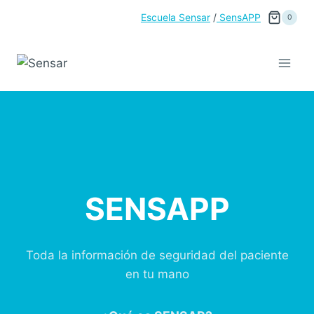
Saltar
Escuela Sensar
/
SensAPP
0
al
contenido
SENSAPP
Toda la información de seguridad del paciente
en tu mano