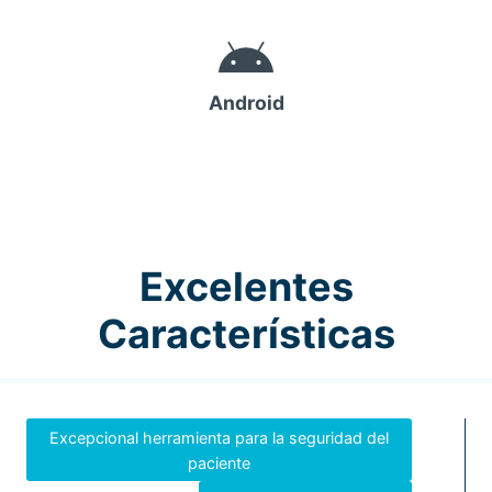
Android
Excelentes
Características
Excepcional herramienta para la seguridad del
paciente