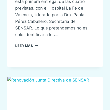
esta primera entrega, de las cuatro
previstas, con el Hospital La Fe de
Valencia, liderado por la Dra. Paula
Pérez Caballero, Secretaria de
SENSAR. Lo que pretendemos no es
solo identificar a los…
SPOTLIGHT
LEER MÁS
DE
INNOVACIÓN
EN
SEGURIDAD
DEL
PACIENTE
SAFEST:
CONECTANDO
LA
ATENCIÓN
PRIMARIA
CON