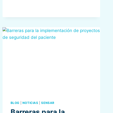
WEBINAR
#HISTORIASDEEXITOSENSAR:
EXPANDIENDO
LA
CULTURA DE SEGURIDAD
BLOG
|
NOTICIAS
|
SENSAR
Barreras para la