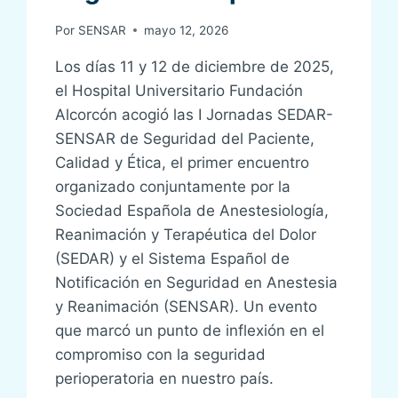
Por
SENSAR
mayo 12, 2026
Los días 11 y 12 de diciembre de 2025,
el Hospital Universitario Fundación
Alcorcón acogió las I Jornadas SEDAR-
SENSAR de Seguridad del Paciente,
Calidad y Ética, el primer encuentro
organizado conjuntamente por la
Sociedad Española de Anestesiología,
Reanimación y Terapéutica del Dolor
(SEDAR) y el Sistema Español de
Notificación en Seguridad en Anestesia
y Reanimación (SENSAR). Un evento
que marcó un punto de inflexión en el
compromiso con la seguridad
perioperatoria en nuestro país.