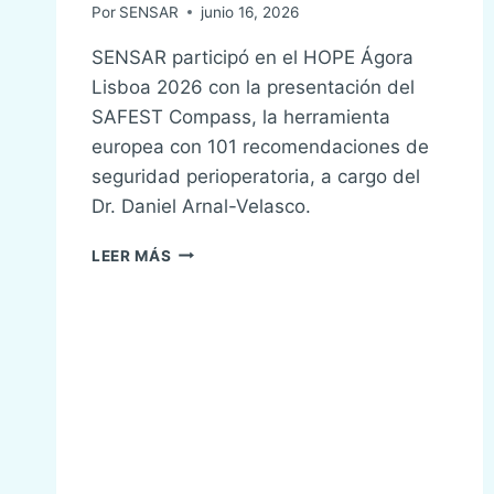
Por
SENSAR
junio 16, 2026
SENSAR participó en el HOPE Ágora
Lisboa 2026 con la presentación del
SAFEST Compass, la herramienta
europea con 101 recomendaciones de
seguridad perioperatoria, a cargo del
Dr. Daniel Arnal-Velasco.
EL
LEER MÁS
COMPASS
VIAJA
AL
ÁGORA-
HOPE
EN
LISBOA