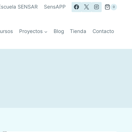
Escuela SENSAR
SensAPP
0
ursos
Proyectos
Blog
Tienda
Contacto