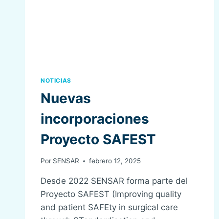
PRIMARIA
CON
EL
PREOPERATORIO.
ULS
SAO
JOAO.
NOTICIAS
Nuevas
incorporaciones
Proyecto SAFEST
Por
SENSAR
febrero 12, 2025
Desde 2022 SENSAR forma parte del
Proyecto SAFEST (Improving quality
and patient SAFEty in surgical care