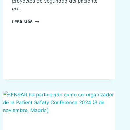
proyectos de seguridad del paciente
en…
BARRERAS
LEER MÁS
PARA
LA
IMPLEMENTACIÓN
DE
PROYECTOS
DE
SEGURIDAD
DEL
PACIENTE