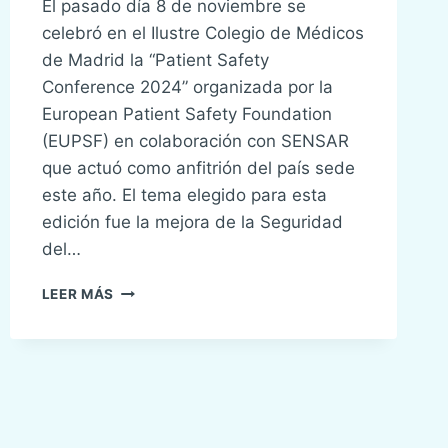
El pasado día 8 de noviembre se
celebró en el Ilustre Colegio de Médicos
de Madrid la “Patient Safety
Conference 2024” organizada por la
European Patient Safety Foundation
(EUPSF) en colaboración con SENSAR
que actuó como anfitrión del país sede
este año. El tema elegido para esta
edición fue la mejora de la Seguridad
del…
SENSAR
LEER MÁS
HA
PARTICIPADO
COMO
CO-
ORGANIZADOR
DE
LA