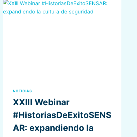
NOTICIAS
XXIII Webinar
#HistoriasDeExitoSENS
AR: expandiendo la