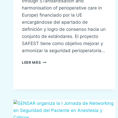
through STandardisation and
harmonisation of perioperative care in
Europe) financiado por la UE
encargándose del apartado de
definición y logro de consenso hacia un
conjunto de estándares. El proyecto
SAFEST tiene como objetivo mejorar y
armonizar la seguridad perioperatoria…
NUEVAS
LEER MÁS
INCORPORACIONES
PROYECTO
SAFEST