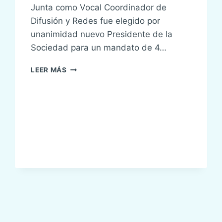
Junta como Vocal Coordinador de
Difusión y Redes fue elegido por
unanimidad nuevo Presidente de la
Sociedad para un mandato de 4…
RENOVACIÓN
LEER MÁS
JUNTA
DIRECTIVA
DE
SENSAR