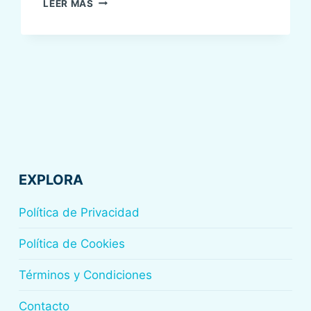
LEER MÁS
UN
ACUERDO
DE
COLABORACIÓN
ENTRE
LA
SEDAR
Y
SENSAR
EXPLORA
Política de Privacidad
Política de Cookies
Términos y Condiciones
Contacto