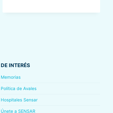
DE
ASOCIACIÓN
DE
SENSAR
DE INTERÉS
Memorias
Política de Avales
Hospitales Sensar
Únete a SENSAR