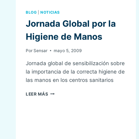
BLOG
|
NOTICIAS
Jornada Global por la
Higiene de Manos
Por
Sensar
mayo 5, 2009
Jornada global de sensibilización sobre
la importancia de la correcta higiene de
las manos en los centros sanitarios
JORNADA
LEER MÁS
GLOBAL
POR
LA
HIGIENE
DE
MANOS