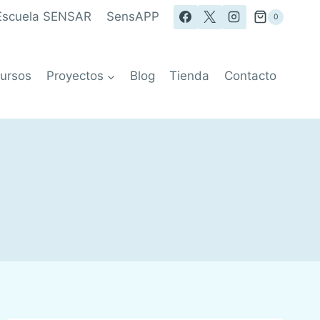
Escuela SENSAR
SensAPP
0
ursos
Proyectos
Blog
Tienda
Contacto