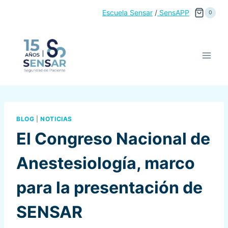
Saltar
Escuela Sensar
/
SensAPP
0
al
contenido
BLOG
|
NOTICIAS
El Congreso Nacional de
Anestesiología, marco
para la presentación de
SENSAR