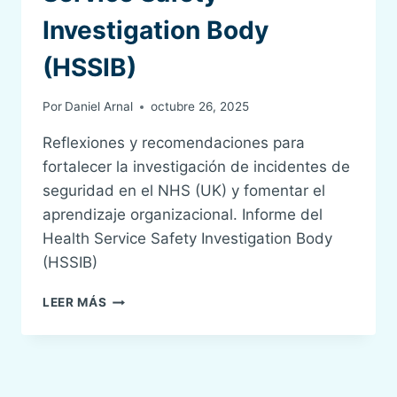
Investigation Body
(HSSIB)
Por
Daniel Arnal
octubre 26, 2025
Reflexiones y recomendaciones para
fortalecer la investigación de incidentes de
seguridad en el NHS (UK) y fomentar el
aprendizaje organizacional. Informe del
Health Service Safety Investigation Body
(HSSIB)
PAPEL
LEER MÁS
Y
REFLEXIONES
DEL
SISTEMA
DE