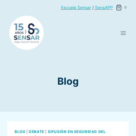
Saltar
Escuela Sensar
/
SensAPP
0
al
contenido
Blog
BLOG
|
DEBATE
|
DIFUSIÓN EN SEGURIDAD DEL