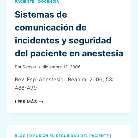
PACIENTE
|
DOCENCIA
Sistemas de
comunicación de
incidentes y seguridad
del paciente en anestesia
Por
Sensar
diciembre 12, 2006
Rev. Esp. Anestesiol. Reanim. 2006; 53:
488-499
SISTEMAS
LEER MÁS
DE
COMUNICACIÓN
DE
INCIDENTES
Y
BLOG
|
DIFUSIÓN EN SEGURIDAD DEL PACIENTE
|