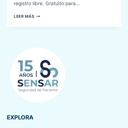
registro libre. Gratuito para…
VII
LEER MÁS
WEBINAR
SENSAR:
TRANSMISIÓN
DE
INFORMACIÓN
EXPLORA