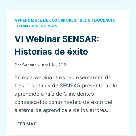
TRANSMISIÓN
DE
INFORMACIÓN
APRENDIZAJE DE LOS ERRORES
|
BLOG
|
DOCENCIA
|
FORMACION-CURSOS
VI Webinar SENSAR:
Historias de éxito
Por
Sensar
abril 14, 2021
En esta webinar tres representantes de
tres hospitales de SENSAR presentarán lo
aprendido a raíz de 3 incidentes
comunicados como modelo de éxito del
sistema de aprendizaje de los errores.
VI
LEER MÁS
WEBINAR
SENSAR: