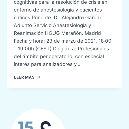
cognitivas para la resolución de crisis en
entorno de anestesiología y pacientes
críticos Ponente: Dr. Alejandro Garrido.
Adjunto Servicio Anestesiología y
Reanimación HGUG Marañón. Madrid
Fecha y hora: 23 de marzo de 2021. 18:00
– 19:00h (CEST) Dirigido a: Profesionales
del ámbito perioperatorio, con especial
interés para analizadores y…
V
LEER MÁS
WEBINAR
SENSAR:
USO
DE
AYUDAS
COGNITIVAS
PARA
LA