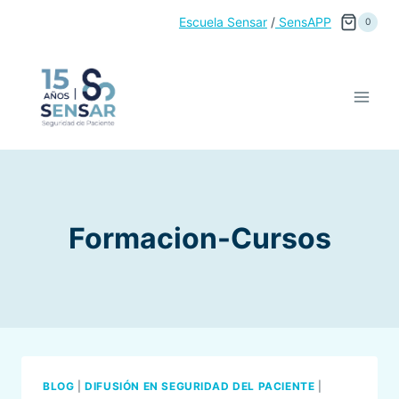
Saltar
Escuela Sensar
/
SensAPP
0
al
contenido
Formacion-Cursos
BLOG
|
DIFUSIÓN EN SEGURIDAD DEL PACIENTE
|