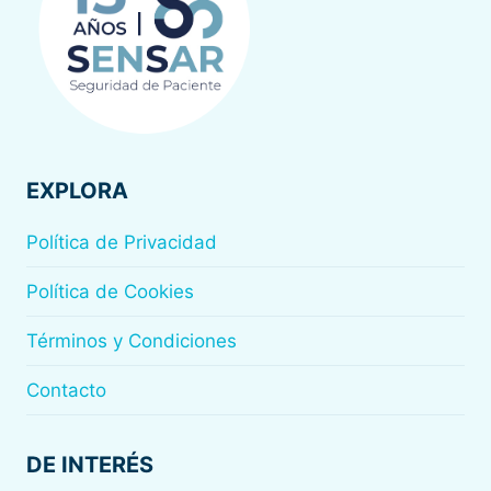
RESOLUCIÓN
DE
CRISIS
EN
ENTORNO
DE
ANESTESIOLOGÍA
Y
EXPLORA
PACIENTES
CRÍTICOS
Política de Privacidad
Política de Cookies
Términos y Condiciones
Contacto
DE INTERÉS