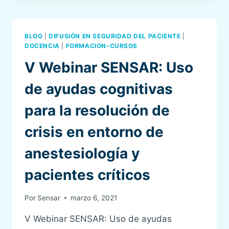
HISTORIAS
DE
ÉXITO
BLOG
|
DIFUSIÓN EN SEGURIDAD DEL PACIENTE
|
DOCENCIA
|
FORMACION-CURSOS
V Webinar SENSAR: Uso
de ayudas cognitivas
para la resolución de
crisis en entorno de
anestesiología y
pacientes críticos
Por
Sensar
marzo 6, 2021
V Webinar SENSAR: Uso de ayudas