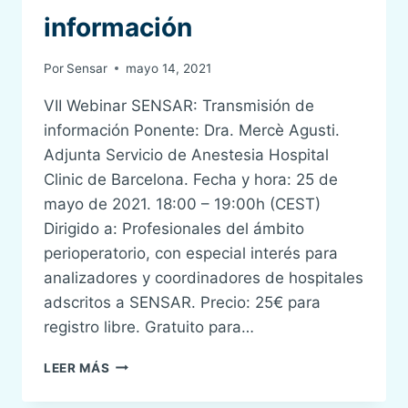
información
Por
Sensar
mayo 14, 2021
VII Webinar SENSAR: Transmisión de
información Ponente: Dra. Mercè Agusti.
Adjunta Servicio de Anestesia Hospital
Clinic de Barcelona. Fecha y hora: 25 de
mayo de 2021. 18:00 – 19:00h (CEST)
Dirigido a: Profesionales del ámbito
perioperatorio, con especial interés para
analizadores y coordinadores de hospitales
adscritos a SENSAR. Precio: 25€ para
registro libre. Gratuito para…
VII
LEER MÁS
WEBINAR
SENSAR: