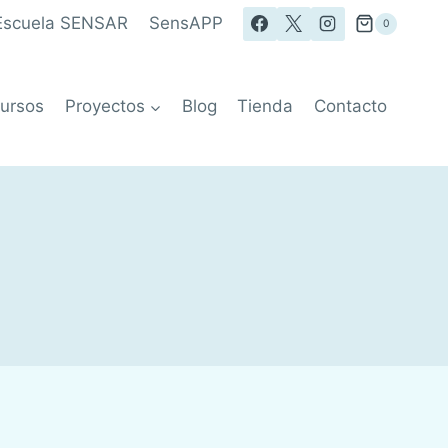
Escuela SENSAR
SensAPP
0
ursos
Proyectos
Blog
Tienda
Contacto