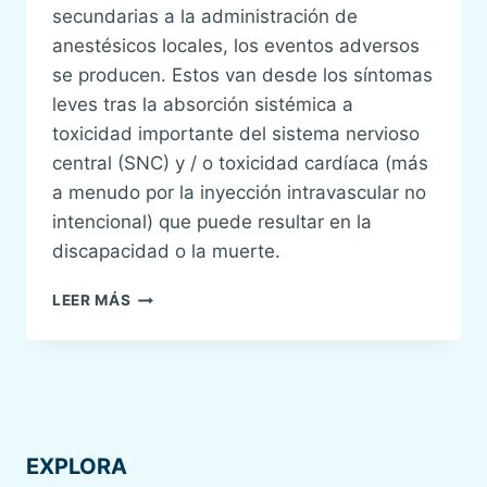
secundarias a la administración de
anestésicos locales, los eventos adversos
se producen. Estos van desde los síntomas
leves tras la absorción sistémica a
toxicidad importante del sistema nervioso
central (SNC) y / o toxicidad cardíaca (más
a menudo por la inyección intravascular no
intencional) que puede resultar en la
discapacidad o la muerte.
NUEVAS
LEER MÁS
RECOMENDACIONES
EN
TOXICIDAD
SEVERA
POR
A.LOCALES
EXPLORA