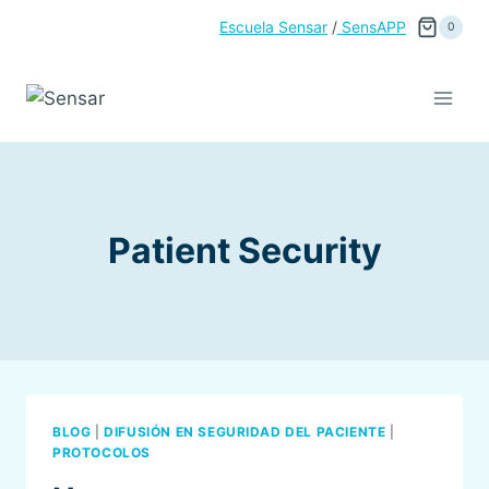
Saltar
Escuela Sensar
/
SensAPP
0
al
contenido
Patient Security
BLOG
|
DIFUSIÓN EN SEGURIDAD DEL PACIENTE
|
PROTOCOLOS