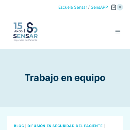
Saltar
Escuela Sensar
/
SensAPP
0
al
contenido
Trabajo en equipo
BLOG
|
DIFUSIÓN EN SEGURIDAD DEL PACIENTE
|