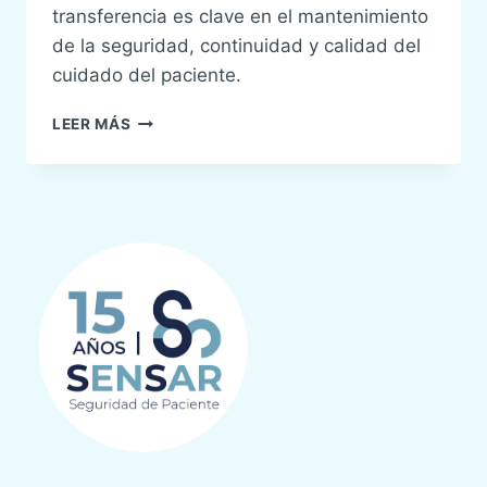
transferencia es clave en el mantenimiento
de la seguridad, continuidad y calidad del
cuidado del paciente.
BJA
LEER MÁS
MONOGRÁFICO
6:
INTERACTION
BETWEEN
ANAESTHETISTS,
THEIR
PATIENTS,
AND
THE
ANAESTHESIA
TEAM