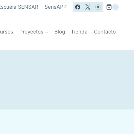
Escuela SENSAR
SensAPP
0
ursos
Proyectos
Blog
Tienda
Contacto