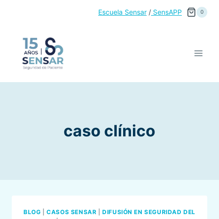
Saltar
Escuela Sensar
/
SensAPP
0
al
contenido
caso clínico
BLOG
|
CASOS SENSAR
|
DIFUSIÓN EN SEGURIDAD DEL