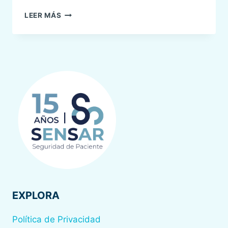
MANEJO
LEER MÁS
INADECUADO
DE
UNA
VÍA
AÉREA
DIFÍCIL.
CASO
SENSAR
DEL
TRIMESTRE
EXPLORA
Política de Privacidad