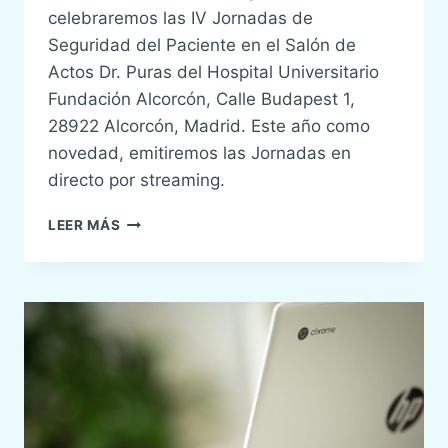
celebraremos las IV Jornadas de
Seguridad del Paciente en el Salón de
Actos Dr. Puras del Hospital Universitario
Fundación Alcorcón, Calle Budapest 1,
28922 Alcorcón, Madrid. Este año como
novedad, emitiremos las Jornadas en
directo por streaming.
IV
LEER MÁS
JORNADAS
DE
SEGURIDAD
DEL
PACIENTE
SENSAR
2023
¡EN
STREAMING!