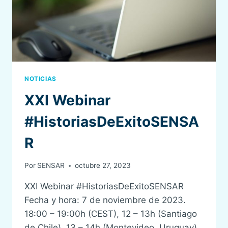
NOTICIAS
XXI Webinar
#HistoriasDeExitoSENSA
R
Por
SENSAR
octubre 27, 2023
XXI Webinar #HistoriasDeExitoSENSAR
Fecha y hora: 7 de noviembre de 2023.
18:00 – 19:00h (CEST), 12 – 13h (Santiago
de Chile), 13 – 14h (Montevideo, Uruguay).