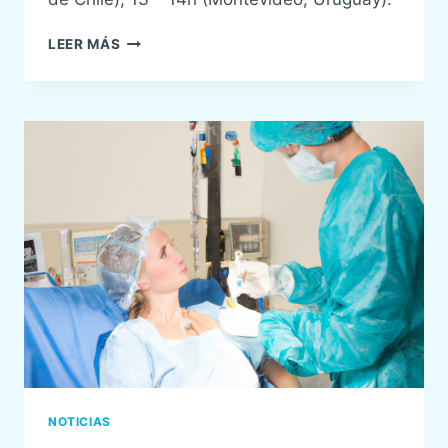
XXI
LEER MÁS
WEBINAR
#HISTORIASDEEXITOSENSAR
NOTICIAS