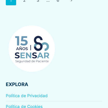
1
2
3
…
6
de
página
página
EXPLORA
Política de Privacidad
Política de Cookies