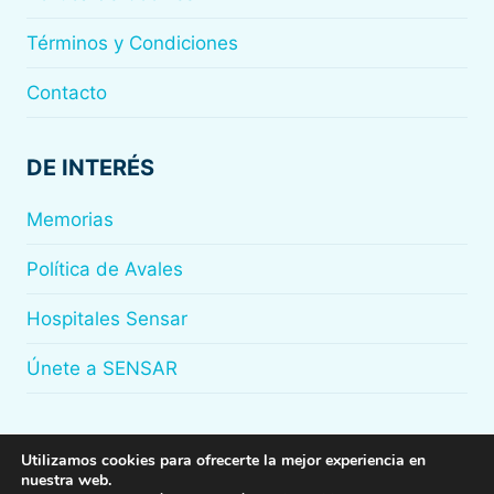
Términos y Condiciones
Contacto
DE INTERÉS
Memorias
Política de Avales
Hospitales Sensar
Únete a SENSAR
Utilizamos cookies para ofrecerte la mejor experiencia en
nuestra web.
© 2026
Sensar