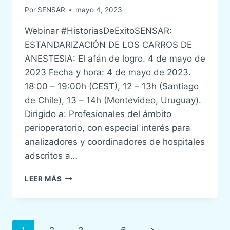
Por
SENSAR
mayo 4, 2023
Webinar #HistoriasDeExitoSENSAR:
ESTANDARIZACIÓN DE LOS CARROS DE
ANESTESIA: El afán de logro. 4 de mayo de
2023 Fecha y hora: 4 de mayo de 2023.
18:00 – 19:00h (CEST), 12 – 13h (Santiago
de Chile), 13 – 14h (Montevideo, Uruguay).
Dirigido a: Profesionales del ámbito
perioperatorio, con especial interés para
analizadores y coordinadores de hospitales
adscritos a…
WEBINAR
LEER MÁS
Navegación
Siguiente