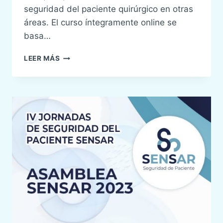
seguridad del paciente quirúrgico en otras
áreas. El curso íntegramente online se
basa…
CURSO
LEER MÁS
SENSAR
DE
SEGURIDAD
DEL
PACIENTE
QUIRÚRGICO
–
CSSPQ8