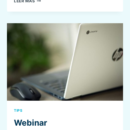
LEER MÁS
WEBINAR
SENSAR:
HISTORIAS
DE
ÉXITO
TIPS
Webinar