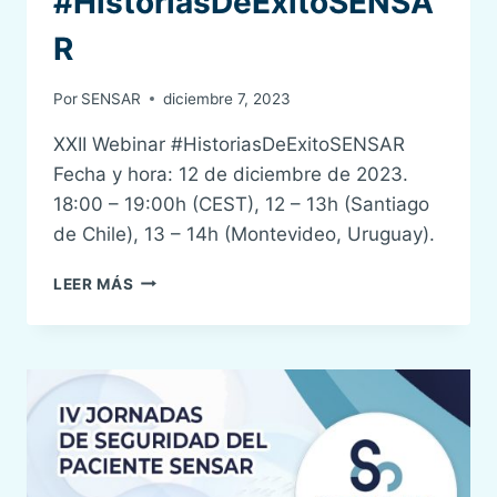
#HistoriasDeExitoSENSA
R
Por
SENSAR
diciembre 7, 2023
XXII Webinar #HistoriasDeExitoSENSAR
Fecha y hora: 12 de diciembre de 2023.
18:00 – 19:00h (CEST), 12 – 13h (Santiago
de Chile), 13 – 14h (Montevideo, Uruguay).
XXII
LEER MÁS
WEBINAR
#HISTORIASDEEXITOSENSAR