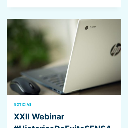
NACIONAL
DE
SENSAR
2024
NOTICIAS
XXII Webinar