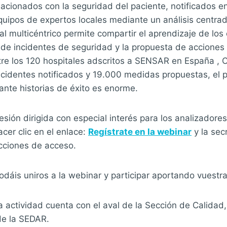
lacionados con la seguridad del paciente, notificados 
uipos de expertos locales mediante un análisis centrad
al multicéntrico permite compartir el aprendizaje de los 
n de incidentes de seguridad y la propuesta de acciones
entre los 120 hospitales adscritos a SENSAR en España , 
cidentes notificados y 19.000 medidas propuestas, el p
nte historias de éxito es enorme.
esión dirigida con especial interés para los analizador
acer clic en el enlace:
Regístrate en la webinar
y la sec
ucciones de acceso.
áis uniros a la webinar y participar aportando vuestra
 actividad cuenta con el aval de la Sección de Calidad
de la SEDAR.