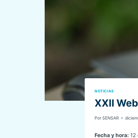
NOTICIAS
XXII Web
Por
SENSAR
diciem
Fecha y hora:
12 