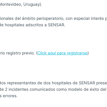
(Montevideo, Uruguay).
ionales del ámbito perioperatorio, con especial interés 
de hospitales adscritos a SENSAR.
o registro previo. (
Click aquí para registrarse
)
dos representantes de dos hospitales de SENSAR prese
 de 2 incidentes comunicados como modelo de éxito del
s errores.