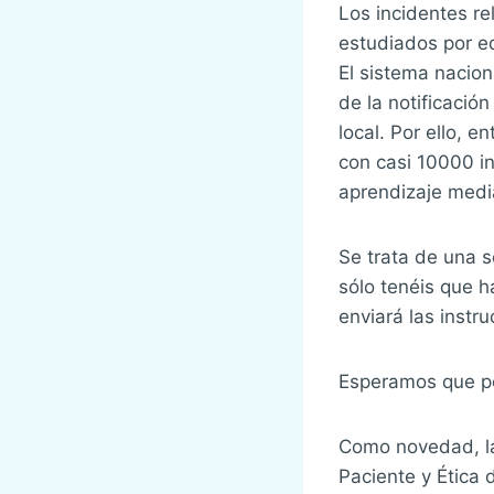
Los incidentes re
estudiados por eq
El sistema nacion
de la notificació
local. Por ello, 
con casi 10000 in
aprendizaje media
Se trata de una s
sólo tenéis que h
enviará las instr
Esperamos que pod
Como novedad, la
Paciente y Ética 