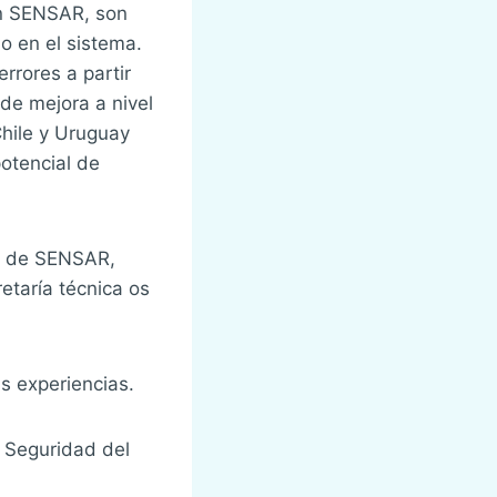
en SENSAR, son
o en el sistema.
errores a partir
 de mejora a nivel
Chile y Uruguay
otencial de
es de SENSAR,
retaría técnica os
s experiencias.
, Seguridad del