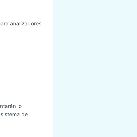
para analizadores
ntarán lo
 sistema de