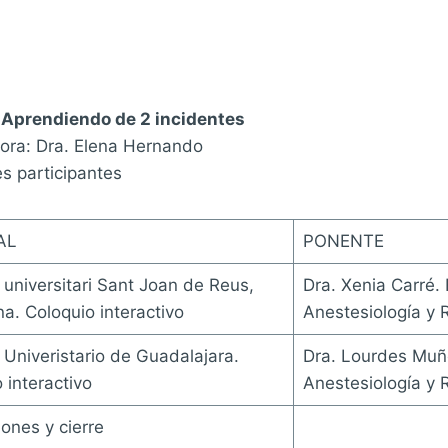
 Aprendiendo de 2 incidentes
ra: Dra. Elena Hernando
es participantes
AL
PONENTE
 universitari Sant Joan de Reus,
Dra. Xenia Carré.
a. Coloquio interactivo
Anestesiología y 
 Univeristario de Guadalajara.
Dra. Lourdes Muñ
 interactivo
Anestesiología y 
ones y cierre