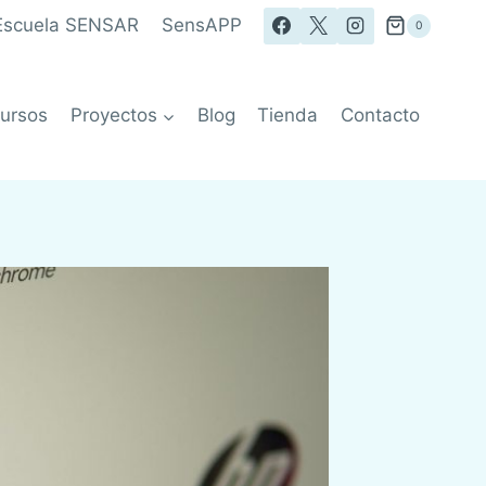
Escuela SENSAR
SensAPP
0
ursos
Proyectos
Blog
Tienda
Contacto