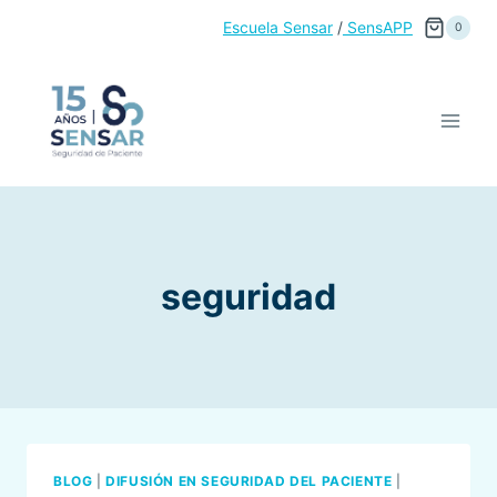
Saltar
Escuela Sensar
/
SensAPP
0
al
contenido
seguridad
BLOG
|
DIFUSIÓN EN SEGURIDAD DEL PACIENTE
|