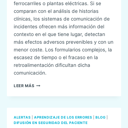
ferrocarriles o plantas eléctricas. Si se
comparan con el análisis de historias
clínicas, los sistemas de comunicación de
incidentes ofrecen más información del
contexto en el que tiene lugar, detectan
más efectos adversos prevenibles y con un
menor coste. Los formularios complejos, la
escasez de tiempo o el fracaso en la
retroalimentación dificultan dicha
comunicación.
BJA
LEER MÁS
MONOGRÁFICO
5:
CRITICAL
INCIDENT
REPORTING
ALERTAS
|
APRENDIZAJE DE LOS ERRORES
|
BLOG
|
AND
DIFUSIÓN EN SEGURIDAD DEL PACIENTE
LEARNING