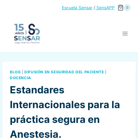
Saltar
Escuela Sensar
/
SensAPP
0
al
contenido
BLOG
|
DIFUSIÓN EN SEGURIDAD DEL PACIENTE
|
DOCENCIA
Estandares
Internacionales para la
práctica segura en
Anestesia.