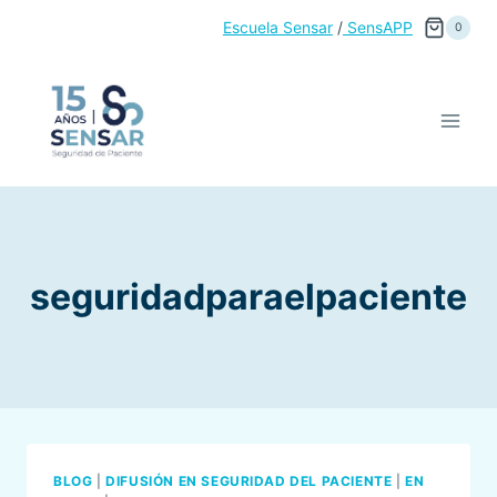
Saltar
Escuela Sensar
/
SensAPP
0
al
contenido
seguridadparaelpaciente
BLOG
|
DIFUSIÓN EN SEGURIDAD DEL PACIENTE
|
EN