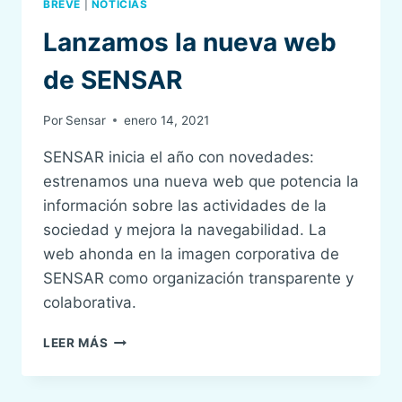
BREVE
|
NOTICIAS
Lanzamos la nueva web
de SENSAR
Por
Sensar
enero 14, 2021
SENSAR inicia el año con novedades:
estrenamos una nueva web que potencia la
información sobre las actividades de la
sociedad y mejora la navegabilidad. La
web ahonda en la imagen corporativa de
SENSAR como organización transparente y
colaborativa.
LANZAMOS
LEER MÁS
LA
NUEVA
WEB