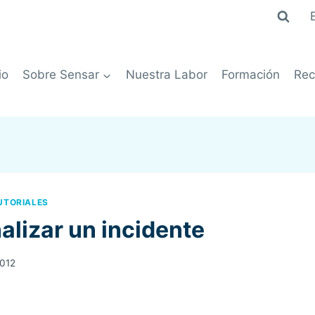
io
Sobre Sensar
Nuestra Labor
Formación
Rec
UTORIALES
lizar un incidente
2012