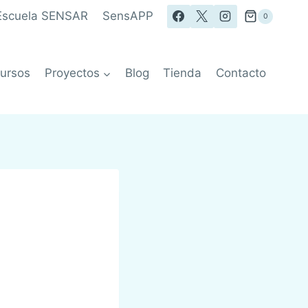
Escuela SENSAR
SensAPP
0
ursos
Proyectos
Blog
Tienda
Contacto