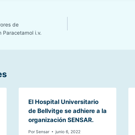
rores de
 Paracetamol i.v.
es
El Hospital Universitario
de Bellvitge se adhiere a la
organización SENSAR.
Por
Sensar
junio 6, 2022