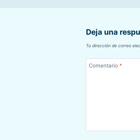
Deja una resp
Tu dirección de correo ele
Comentario
*