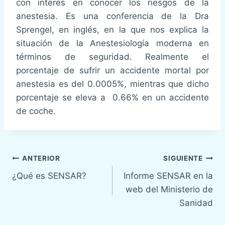
con interés en conocer los riesgos de la
anestesia. Es una conferencia de la Dra
Sprengel, en inglés, en la que nos explica la
situación de la Anestesiología moderna en
términos de seguridad. Realmente el
porcentaje de sufrir un accidente mortal por
anestesia es del 0.0005%, mientras que dicho
porcentaje se eleva a 0.66% en un accidente
de coche.
Navegación
ANTERIOR
SIGUIENTE
¿Qué es SENSAR?
Informe SENSAR en la
de
web del Ministerio de
entradas
Sanidad