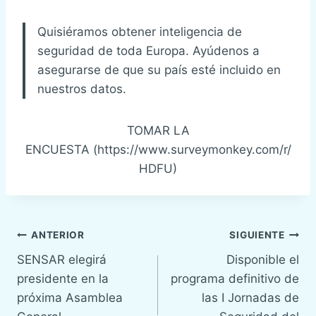
Quisiéramos obtener inteligencia de
seguridad de toda Europa. Ayúdenos a
asegurarse de que su país esté incluido en
nuestros datos.
TOMAR LA
ENCUESTA (https://www.surveymonkey.com/r/
HDFU)
Navegación
ANTERIOR
SIGUIENTE
SENSAR elegirá
Disponible el
de
presidente en la
programa definitivo de
entradas
próxima Asamblea
las I Jornadas de