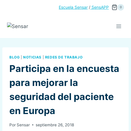
Saltar
Escuela Sensar
/
SensAPP
0
al
contenido
BLOG
|
NOTICIAS
|
REDES DE TRABAJO
Participa en la encuesta
para mejorar la
seguridad del paciente
en Europa
Por
Sensar
septiembre 26, 2018