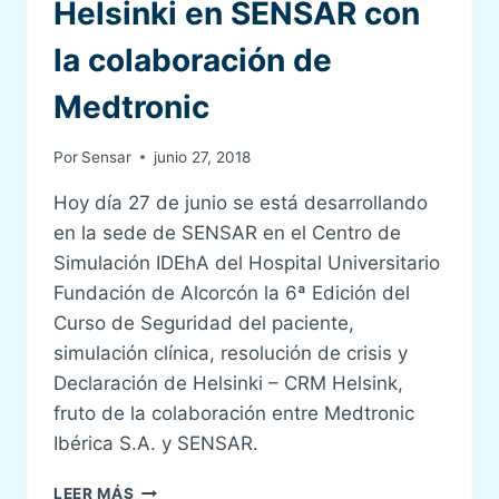
MEDTRONIC
Helsinki en SENSAR con
la colaboración de
Medtronic
Por
Sensar
junio 27, 2018
Hoy día 27 de junio se está desarrollando
en la sede de SENSAR en el Centro de
Simulación IDEhA del Hospital Universitario
Fundación de Alcorcón la 6ª Edición del
Curso de Seguridad del paciente,
simulación clínica, resolución de crisis y
Declaración de Helsinki – CRM Helsink,
fruto de la colaboración entre Medtronic
Ibérica S.A. y SENSAR.
6ª
LEER MÁS