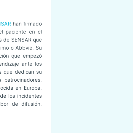
NSAR
han firmado
el paciente en el
ers de SENSAR que
simo o Abbvie. Su
ación que empezó
ndizaje ante los
es que dedican su
 patrocinadores,
nocida en Europa,
de los incidentes
bor de difusión,