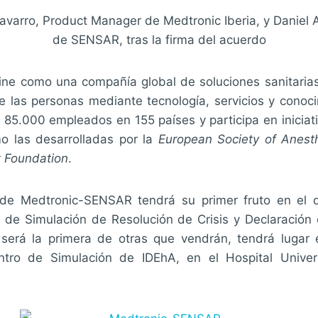
avarro, Product Manager de Medtronic Iberia, y Daniel 
de SENSAR, tras la firma del acuerdo
ine como una compañía global de soluciones sanitari
de las personas mediante tecnología, servicios y conoc
85.000 empleados en 155 países y participa en iniciat
o las desarrolladas por la
European Society of Anest
 Foundation
.
 de Medtronic-SENSAR tendrá su primer fruto en el d
o de Simulación de Resolución de Crisis y Declaración d
 será la primera de otras que vendrán, tendrá lugar
tro de Simulación de IDEhA, en el Hospital Univers