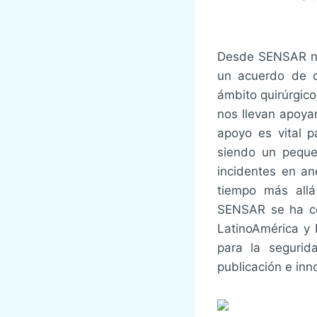
Desde SENSAR n
un acuerdo de co
ámbito quirúrgic
nos llevan apoya
apoyo es vital 
siendo un peque
incidentes en an
tiempo más allá
SENSAR se ha con
LatinoAmérica y 
para la segurid
publicación e inn