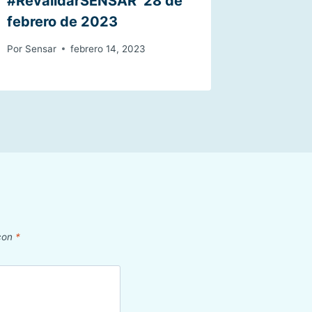
#RevalidarSENSAR 28 de
febrero de 2023
Por
Sensar
febrero 14, 2023
 con
*