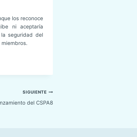
nque los reconoce
ibe ni aceptaría
 la seguridad del
s miembros.
SIGUIENTE
anzamiento del CSPA8