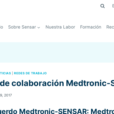
io
Sobre Sensar
Nuestra Labor
Formación
Rec
TICIAS
|
REDES DE TRABAJO
de colaboración Medtronic
 9, 2017
erdo Medtronic-SENSAR: Medtr