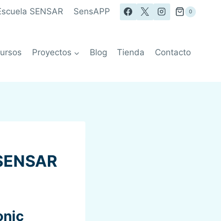
Escuela SENSAR
SensAPP
0
ursos
Proyectos
Blog
Tienda
Contacto
-SENSAR
onic