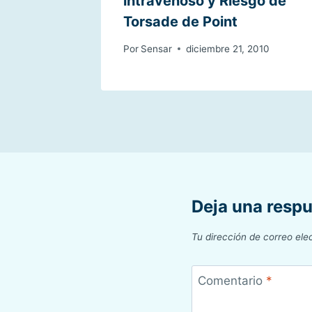
intravenoso y Riesgo de
Torsade de Point
Por
Sensar
diciembre 21, 2010
Deja una resp
Tu dirección de correo ele
Comentario
*