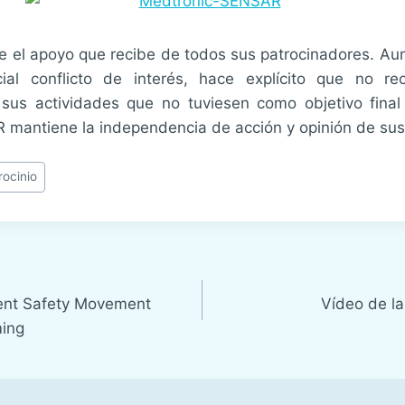
el apoyo que recibe de todos sus patrocinadores. Au
al conflicto de interés, hace explícito que no rec
sus actividades que no tuviesen como objetivo final
 mantiene la independencia de acción y opinión de su
rocinio
ient Safety Movement
Vídeo de l
ming