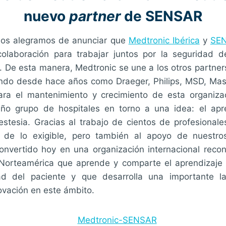
nuevo
partner
de SENSAR
os alegramos de anunciar que
Medtronic Ibérica
y
SE
laboración para trabajar juntos por la seguridad d
o. De esta manera, Medtronic se une a los otros partn
ndo desde hace años como Draeger, Philips, MSD, Ma
para el mantenimiento y crecimiento de esta organiz
ño grupo de hospitales en torno a una idea: el apre
estesia. Gracias al trabajo de cientos de profesional
 de lo exigible, pero también al apoyo de nuestros
vertido hoy en una organización internacional reco
Norteamérica que aprende y comparte el aprendizaje 
ad del paciente y que desarrolla una importante la
ovación en este ámbito.