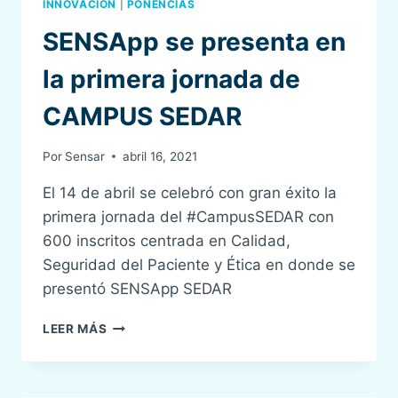
INNOVACIÓN
|
PONENCIAS
SENSApp se presenta en
la primera jornada de
CAMPUS SEDAR
Por
Sensar
abril 16, 2021
El 14 de abril se celebró con gran éxito la
primera jornada del #CampusSEDAR con
600 inscritos centrada en Calidad,
Seguridad del Paciente y Ética en donde se
presentó SENSApp SEDAR
SENSAPP
LEER MÁS
SE
PRESENTA
EN