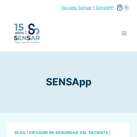
Saltar
Escuela Sensar
/
SensAPP
0
al
contenido
SENSApp
BLOG
|
DIFUSIÓN EN SEGURIDAD DEL PACIENTE
|