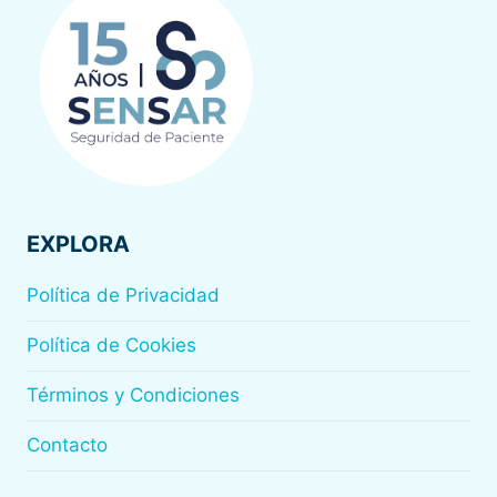
ANIVERSARIO
SENSAR.
29
Y
30
DE
NOVIEMBRE
DE
2019
EXPLORA
Política de Privacidad
Política de Cookies
Términos y Condiciones
Contacto