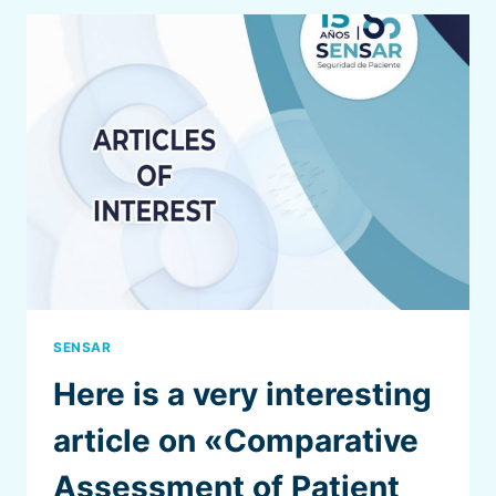
SEGURIDAD
EN
CIRUGÍA
SENSAR
Here is a very interesting
article on «Comparative
Assessment of Patient