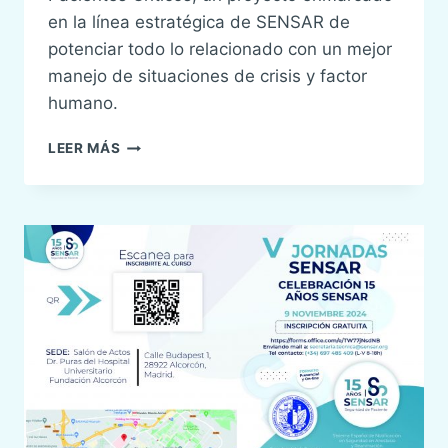
en la línea estratégica de SENSAR de
potenciar todo lo relacionado con un mejor
manejo de situaciones de crisis y factor
humano.
3ª
LEER MÁS
EDICIÓN
DEL
MANUAL
DE
CRISIS
EN
ANESTESIA
Y
PACIENTES
CRÍTICOS
SENSAR