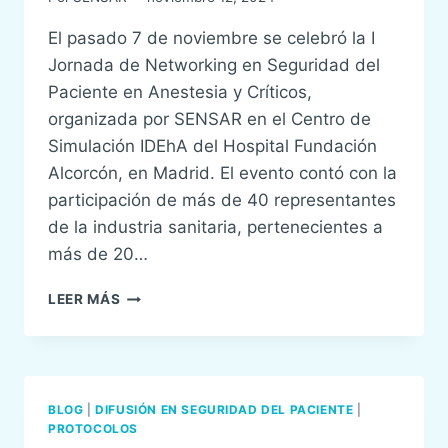
El pasado 7 de noviembre se celebró la I
Jornada de Networking en Seguridad del
Paciente en Anestesia y Críticos,
organizada por SENSAR en el Centro de
Simulación IDEhA del Hospital Fundación
Alcorcón, en Madrid. El evento contó con la
participación de más de 40 representantes
de la industria sanitaria, pertenecientes a
más de 20…
SENSAR
LEER MÁS
ORGANIZA
LA
I
JORNADA
DE
BLOG
|
DIFUSIÓN EN SEGURIDAD DEL PACIENTE
|
NETWORKING
PROTOCOLOS
EN