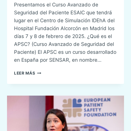
Presentamos el Curso Avanzado de
Seguridad del Paciente ESAIC que tendrá
lugar en el Centro de Simulación IDEhA del
Hospital Fundación Alcorcón en Madrid los
días 7 y 8 de febrero de 2025. ¿Qué es el
APSC? (Curso Avanzado de Seguridad del
Paciente) El APSC es un curso desarrollado
en España por SENSAR, en nombre…
CURSO
LEER MÁS
AVANZADO
DE
SEGURIDAD
DEL
PACIENTE
ESAIC
–
MADRID