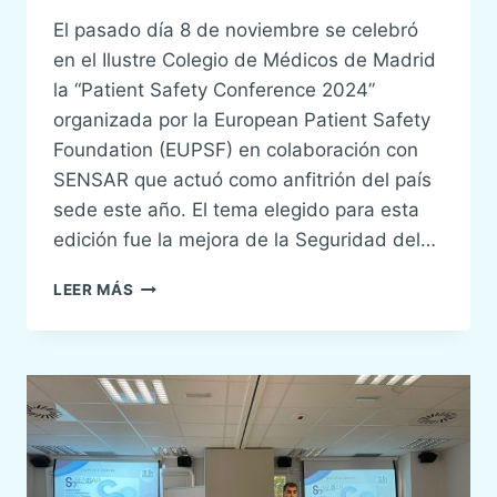
El pasado día 8 de noviembre se celebró
en el Ilustre Colegio de Médicos de Madrid
la “Patient Safety Conference 2024”
organizada por la European Patient Safety
Foundation (EUPSF) en colaboración con
SENSAR que actuó como anfitrión del país
sede este año. El tema elegido para esta
edición fue la mejora de la Seguridad del…
SENSAR
LEER MÁS
HA
PARTICIPADO
COMO
CO-
ORGANIZADOR
DE
LA
PATIENT
SAFETY