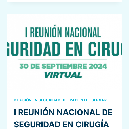
NETWORKING
EN
SEGURIDAD
DEL
PACIENTE
EN
ANESTESIA
Y
CRÍTICOS
DIFUSIÓN EN SEGURIDAD DEL PACIENTE
|
SENSAR
I REUNIÓN NACIONAL DE
SEGURIDAD EN CIRUGÍA