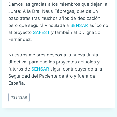
Damos las gracias a los miembros que dejan la
Junta: A la Dra. Neus Fábregas, que da un
paso atrás tras muchos años de dedicación
pero que seguirá vinculada a
SENSAR
así como
al proyecto
SAFEST
y también al Dr. Ignacio
Fernández.
Nuestros mejores deseos a la nueva Junta
directiva, para que los proyectos actuales y
futuros de
SENSAR
sigan contribuyendo a la
Seguridad del Paciente dentro y fuera de
España.
Etiquetas
#
SENSAR
de
la
entrada: