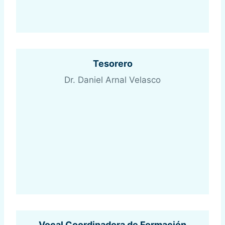
Tesorero
Dr. Daniel Arnal Velasco
Vocal Coordinadora de Formación