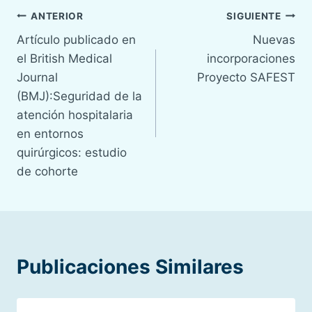
Navegación
ANTERIOR
SIGUIENTE
Artículo publicado en
Nuevas
de
el British Medical
incorporaciones
entradas
Journal
Proyecto SAFEST
(BMJ):Seguridad de la
atención hospitalaria
en entornos
quirúrgicos: estudio
de cohorte
Publicaciones Similares