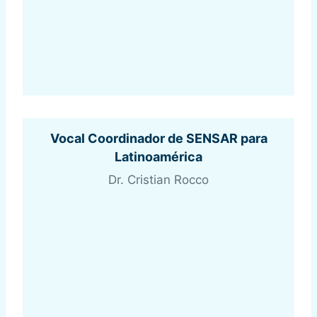
Vocal Coordinador de SENSAR para
Latinoamérica
Dr. Cristian Rocco