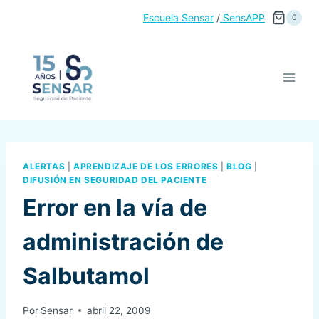
Saltar
Escuela Sensar
/
SensAPP
0
al
contenido
ALERTAS
|
APRENDIZAJE DE LOS ERRORES
|
BLOG
|
DIFUSIÓN EN SEGURIDAD DEL PACIENTE
Error en la vía de
administración de
Salbutamol
Por
Sensar
abril 22, 2009