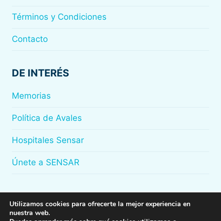
Términos y Condiciones
Contacto
DE INTERÉS
Memorias
Política de Avales
Hospitales Sensar
Únete a SENSAR
Utilizamos cookies para ofrecerte la mejor experiencia en
nuestra web.
© 2026
Sensar