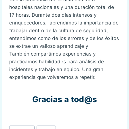
hospitales nacionales y una duración total de
17 horas. Durante dos días intensos y
enriquecedores, aprendimos la importancia de
trabajar dentro de la cultura de seguridad,
entendimos como de los errores y de los éxitos
se extrae un valioso aprendizaje y
También compartimos experiencias y
practicamos habilidades para análisis de
incidentes y trabajo en equipo. Una gran
experiencia que volveremos a repetir.
Gracias a tod@s
Etiquetas