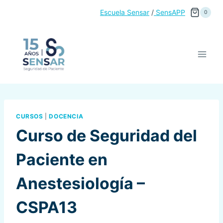
Saltar
Escuela Sensar
/
SensAPP
0
al
contenido
CURSOS
|
DOCENCIA
Curso de Seguridad del
Paciente en
Anestesiología –
CSPA13