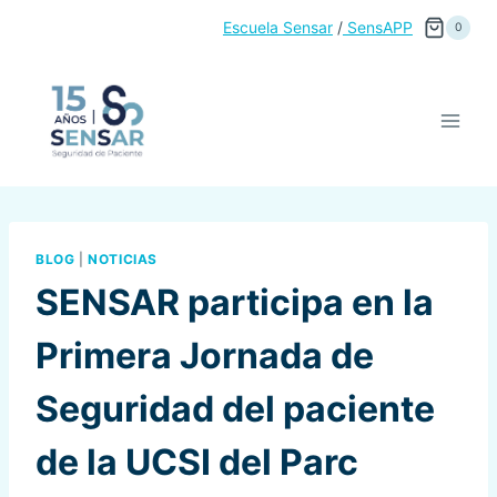
Saltar
Escuela Sensar
/
SensAPP
0
al
contenido
BLOG
|
NOTICIAS
SENSAR participa en la
Primera Jornada de
Seguridad del paciente
de la UCSI del Parc