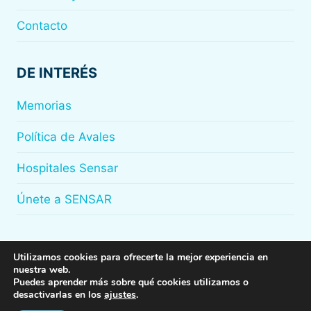
Contacto
DE INTERÉS
Memorias
Política de Avales
Hospitales Sensar
Únete a SENSAR
Utilizamos cookies para ofrecerte la mejor experiencia en
nuestra web.
© 2026
Sensar
Puedes aprender más sobre qué cookies utilizamos o
desactivarlas en los
ajustes
.