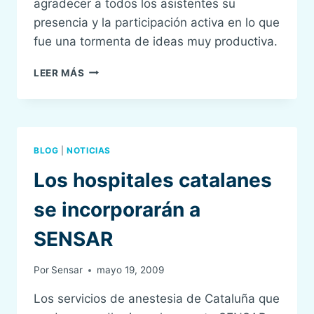
agradecer a todos los asistentes su
presencia y la participación activa en lo que
fue una tormenta de ideas muy productiva.
RESUMEN
LEER MÁS
DE
LA
3ª
REUNIÓN
DE
BLOG
|
NOTICIAS
SENSAR
Los hospitales catalanes
se incorporarán a
SENSAR
Por
Sensar
mayo 19, 2009
Los servicios de anestesia de Cataluña que