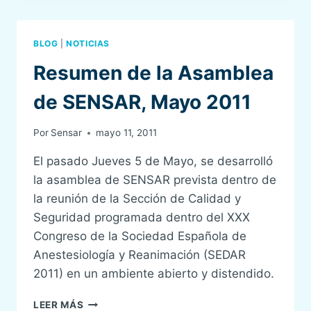
ASAMBLEA
ORDINARIA
DE
BLOG
|
NOTICIAS
SENSAR
Resumen de la Asamblea
de SENSAR, Mayo 2011
Por
Sensar
mayo 11, 2011
El pasado Jueves 5 de Mayo, se desarrolló
la asamblea de SENSAR prevista dentro de
la reunión de la Sección de Calidad y
Seguridad programada dentro del XXX
Congreso de la Sociedad Española de
Anestesiología y Reanimación (SEDAR
2011) en un ambiente abierto y distendido.
RESUMEN
LEER MÁS