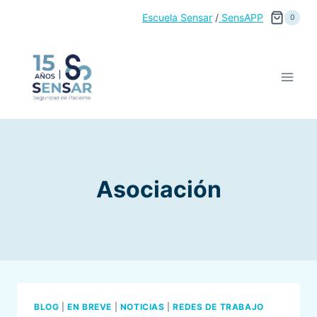
Saltar
Escuela Sensar
/
SensAPP
0
al
contenido
Asociación
BLOG
|
EN BREVE
|
NOTICIAS
|
REDES DE TRABAJO