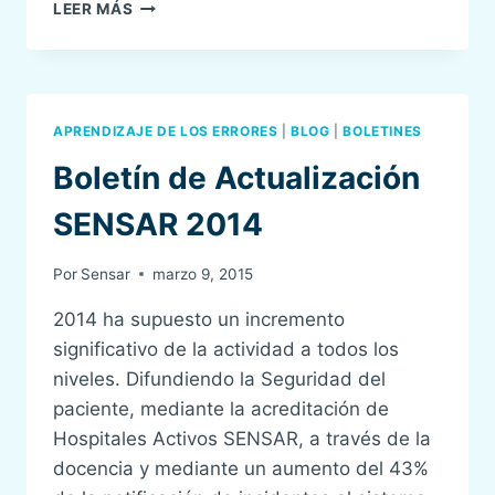
ASAMBLEA
LEER MÁS
ANUAL
SENSAR
2015
APRENDIZAJE DE LOS ERRORES
|
BLOG
|
BOLETINES
Boletín de Actualización
SENSAR 2014
Por
Sensar
marzo 9, 2015
2014 ha supuesto un incremento
significativo de la actividad a todos los
niveles. Difundiendo la Seguridad del
paciente, mediante la acreditación de
Hospitales Activos SENSAR, a través de la
docencia y mediante un aumento del 43%