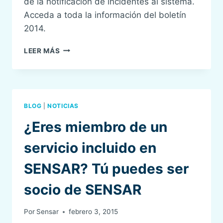
de la notificación de incidentes al sistema.
Acceda a toda la información del boletín
2014.
BOLETÍN
LEER MÁS
DE
ACTUALIZACIÓN
SENSAR
2014
BLOG
|
NOTICIAS
¿Eres miembro de un
servicio incluido en
SENSAR? Tú puedes ser
socio de SENSAR
Por
Sensar
febrero 3, 2015