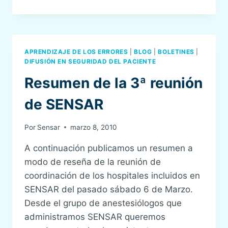
DE
LA
ASAMBLEA
DE
SENSAR,
APRENDIZAJE DE LOS ERRORES
|
BLOG
|
BOLETINES
|
MAYO
DIFUSIÓN EN SEGURIDAD DEL PACIENTE
2011
Resumen de la 3ª reunión
de SENSAR
Por
Sensar
marzo 8, 2010
A continuación publicamos un resumen a
modo de reseña de la reunión de
coordinación de los hospitales incluidos en
SENSAR del pasado sábado 6 de Marzo.
Desde el grupo de anestesiólogos que
administramos SENSAR queremos