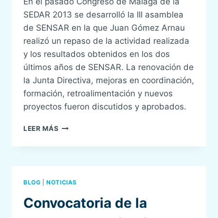
En el pasado Congreso de Málaga de la
SEDAR 2013 se desarrolló la III asamblea
de SENSAR en la que Juan Gómez Arnau
realizó un repaso de la actividad realizada
y los resultados obtenidos en los dos
últimos años de SENSAR. La renovación de
la Junta Directiva, mejoras en coordinación,
formación, retroalimentación y nuevos
proyectos fueron discutidos y aprobados.
SENSAR
LEER MÁS
RENUEVA
SU
JUNTA
DIRECTIVA
Y
BLOG
|
NOTICIAS
RELANZA
EL
Convocatoria de la
PROYECTO