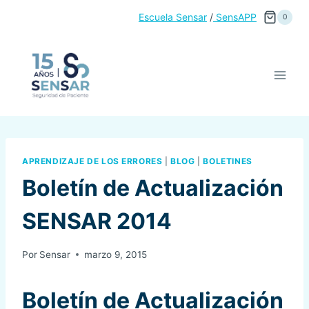
Saltar
Escuela Sensar
/
SensAPP
0
al
contenido
APRENDIZAJE DE LOS ERRORES
|
BLOG
|
BOLETINES
Boletín de Actualización
SENSAR 2014
Por
Sensar
marzo 9, 2015
Boletín de Actualización