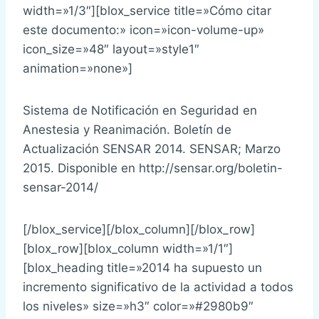
width=»1/3″][blox_service title=»Cómo citar
este documento:» icon=»icon-volume-up»
icon_size=»48″ layout=»style1″
animation=»none»]
Sistema de Notificación en Seguridad en
Anestesia y Reanimación. Boletín de
Actualización SENSAR 2014. SENSAR; Marzo
2015. Disponible en http://sensar.org/boletin-
sensar-2014/
[/blox_service][/blox_column][/blox_row]
[blox_row][blox_column width=»1/1″]
[blox_heading title=»2014 ha supuesto un
incremento significativo de la actividad a todos
los niveles» size=»h3″ color=»#2980b9″