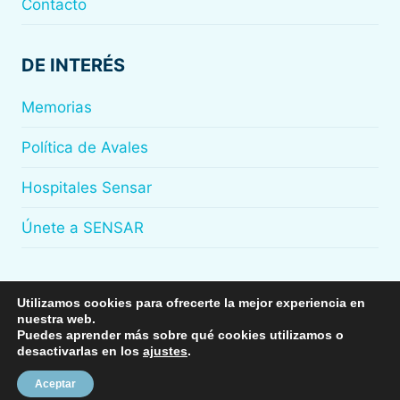
Contacto
DE INTERÉS
Memorias
Política de Avales
Hospitales Sensar
Únete a SENSAR
Utilizamos cookies para ofrecerte la mejor experiencia en
nuestra web.
© 2026
Sensar
Puedes aprender más sobre qué cookies utilizamos o
desactivarlas en los
ajustes
.
Aceptar