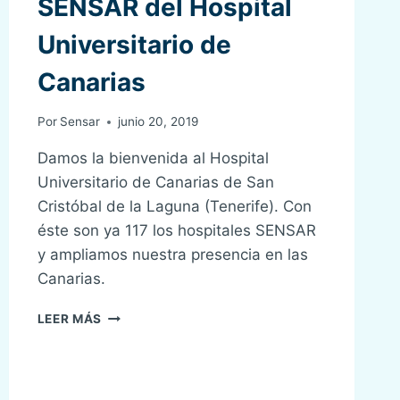
SENSAR del Hospital
Universitario de
Canarias
Por
Sensar
junio 20, 2019
Damos la bienvenida al Hospital
Universitario de Canarias de San
Cristóbal de la Laguna (Tenerife). Con
éste son ya 117 los hospitales SENSAR
y ampliamos nuestra presencia en las
Canarias.
INCORPORACIÓN
LEER MÁS
A
SENSAR
DEL
HOSPITAL