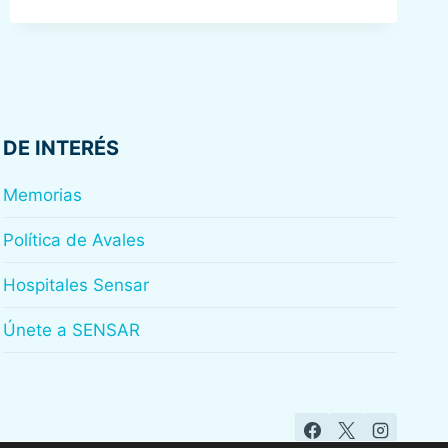
UNIVERSITARIO
DE
CANARIAS
DE INTERÉS
Memorias
Política de Avales
Hospitales Sensar
Únete a SENSAR