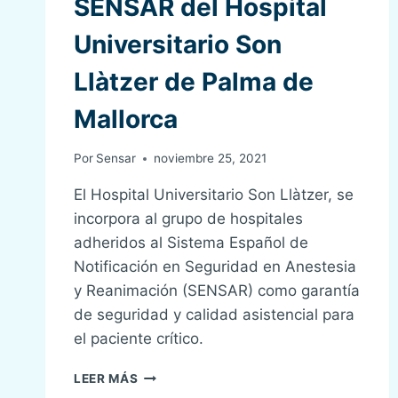
SENSAR del Hospital
ORGANIZACIÓN
SENSAR
Universitario Son
Llàtzer de Palma de
Mallorca
Por
Sensar
noviembre 25, 2021
El Hospital Universitario Son Llàtzer, se
incorpora al grupo de hospitales
adheridos al Sistema Español de
Notificación en Seguridad en Anestesia
y Reanimación (SENSAR) como garantía
de seguridad y calidad asistencial para
el paciente crítico.
INCORPORACIÓN
LEER MÁS
A