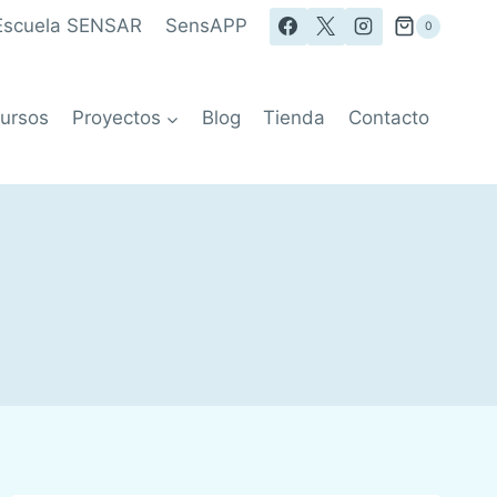
Escuela SENSAR
SensAPP
0
ursos
Proyectos
Blog
Tienda
Contacto