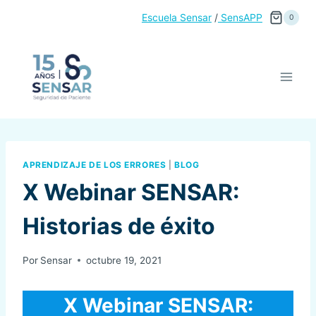
Saltar
Escuela Sensar
/
SensAPP
0
al
contenido
APRENDIZAJE DE LOS ERRORES
|
BLOG
X Webinar SENSAR:
Historias de éxito
Por
Sensar
octubre 19, 2021
X Webinar SENSAR: