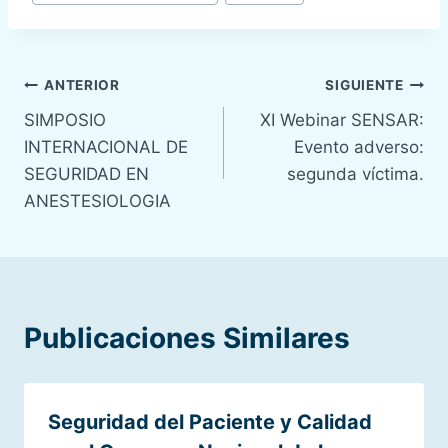
Navegación
ANTERIOR
SIGUIENTE
SIMPOSIO
XI Webinar SENSAR:
de
INTERNACIONAL DE
Evento adverso:
entradas
SEGURIDAD EN
segunda víctima.
ANESTESIOLOGIA
Publicaciones Similares
Seguridad del Paciente y Calidad