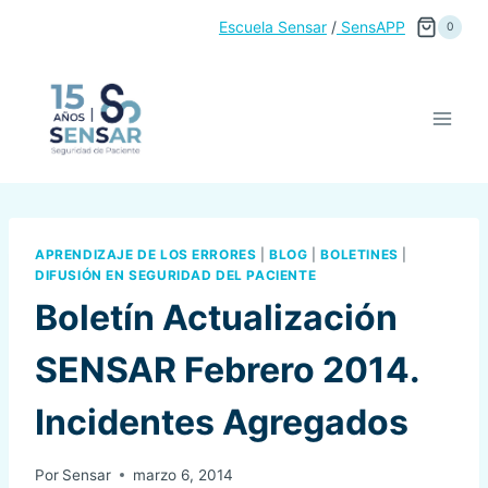
Saltar
Escuela Sensar
/
SensAPP
0
al
contenido
APRENDIZAJE DE LOS ERRORES
|
BLOG
|
BOLETINES
|
DIFUSIÓN EN SEGURIDAD DEL PACIENTE
Boletín Actualización
SENSAR Febrero 2014.
Incidentes Agregados
Por
Sensar
marzo 6, 2014