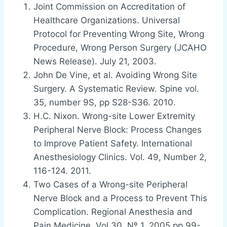
Joint Commission on Accreditation of
Healthcare Organizations. Universal
Protocol for Preventing Wrong Site, Wrong
Procedure, Wrong Person Surgery (JCAHO
News Release). July 21, 2003.
John De Vine, et al. Avoiding Wrong Site
Surgery. A Systematic Review. Spine vol.
35, number 9S, pp S28-S36. 2010.
H.C. Nixon. Wrong-site Lower Extremity
Peripheral Nerve Block: Process Changes
to Improve Patient Safety. International
Anesthesiology Clinics. Vol. 49, Number 2,
116-124. 2011.
Two Cases of a Wrong-site Peripheral
Nerve Block and a Process to Prevent This
Complication. Regional Anesthesia and
Pain Medicine, Vol 30, Nº 1. 2005 pp 99-