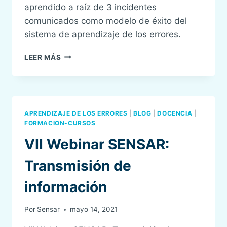
aprendido a raíz de 3 incidentes
comunicados como modelo de éxito del
sistema de aprendizaje de los errores.
VIII
LEER MÁS
WEBINAR
SENSAR:
HISTORIAS
DE
ÉXITO
APRENDIZAJE DE LOS ERRORES
|
BLOG
|
DOCENCIA
|
FORMACION-CURSOS
VII Webinar SENSAR:
Transmisión de
información
Por
Sensar
mayo 14, 2021