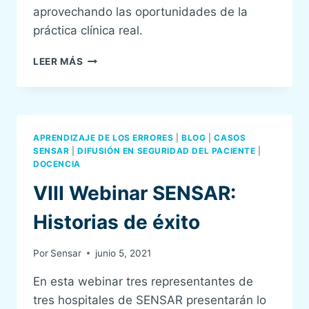
aprovechando las oportunidades de la
práctica clínica real.
IX
LEER MÁS
WEBINAR
SENSAR:DEBRIEFING
EN
CONTEXTO
CLÍNICO.
APRENDIZAJE DE LOS ERRORES
|
BLOG
|
CASOS
¿ES
SENSAR
|
DIFUSIÓN EN SEGURIDAD DEL PACIENTE
|
POSIBLE?
DOCENCIA
VIII Webinar SENSAR:
Historias de éxito
Por
Sensar
junio 5, 2021
En esta webinar tres representantes de
tres hospitales de SENSAR presentarán lo