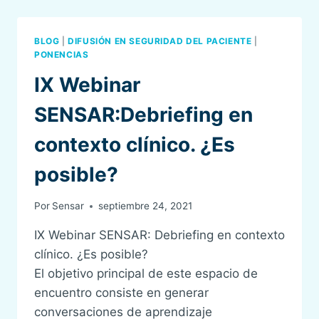
HISTORIAS
DE
ÉXITO
BLOG
|
DIFUSIÓN EN SEGURIDAD DEL PACIENTE
|
PONENCIAS
IX Webinar
SENSAR:Debriefing en
contexto clínico. ¿Es
posible?
Por
Sensar
septiembre 24, 2021
IX Webinar SENSAR: Debriefing en contexto
clínico. ¿Es posible?
El objetivo principal de este espacio de
encuentro consiste en generar
conversaciones de aprendizaje