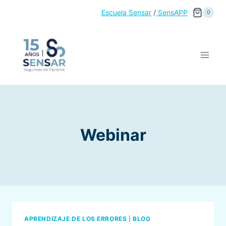
Saltar
Escuela Sensar
/
SensAPP
0
al
contenido
Webinar
APRENDIZAJE DE LOS ERRORES
|
BLOG