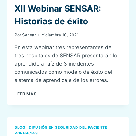
XII Webinar SENSAR:
Historias de éxito
Por
Sensar
diciembre 10, 2021
En esta webinar tres representantes de
tres hospitales de SENSAR presentarán lo
aprendido a raíz de 3 incidentes
comunicados como modelo de éxito del
sistema de aprendizaje de los errores.
XII
LEER MÁS
WEBINAR
SENSAR:
HISTORIAS
DE
ÉXITO
BLOG
|
DIFUSIÓN EN SEGURIDAD DEL PACIENTE
|
PONENCIAS