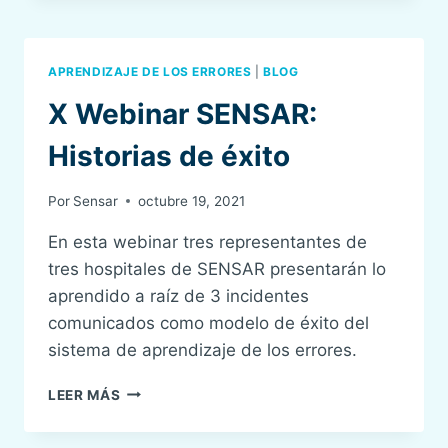
EVENTO
ADVERSO:
SEGUNDA
APRENDIZAJE DE LOS ERRORES
|
BLOG
VÍCTIMA.
X Webinar SENSAR:
Historias de éxito
Por
Sensar
octubre 19, 2021
En esta webinar tres representantes de
tres hospitales de SENSAR presentarán lo
aprendido a raíz de 3 incidentes
comunicados como modelo de éxito del
sistema de aprendizaje de los errores.
X
LEER MÁS
WEBINAR
SENSAR: