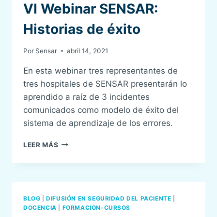
VI Webinar SENSAR:
Historias de éxito
Por
Sensar
abril 14, 2021
En esta webinar tres representantes de
tres hospitales de SENSAR presentarán lo
aprendido a raíz de 3 incidentes
comunicados como modelo de éxito del
sistema de aprendizaje de los errores.
VI
LEER MÁS
WEBINAR
SENSAR:
HISTORIAS
DE
ÉXITO
BLOG
|
DIFUSIÓN EN SEGURIDAD DEL PACIENTE
|
DOCENCIA
|
FORMACION-CURSOS