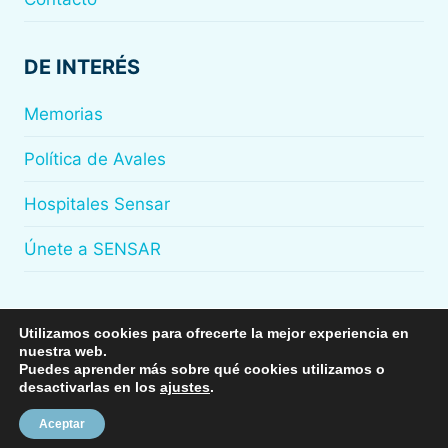
DE INTERÉS
Memorias
Política de Avales
Hospitales Sensar
Únete a SENSAR
Utilizamos cookies para ofrecerte la mejor experiencia en
nuestra web.
© 2026
Sensar
Puedes aprender más sobre qué cookies utilizamos o
desactivarlas en los
ajustes
.
Aceptar