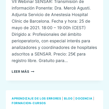
VII Webinar SENSAR: Transmisión de
información Ponente: Dra. Mercè Agusti.
Adjunta Servicio de Anestesia Hospital
Clinic de Barcelona. Fecha y hora: 25 de
mayo de 2021. 18:00 – 19:00h (CEST)
Dirigido a: Profesionales del ámbito
perioperatorio, con especial interés para
analizadores y coordinadores de hospitales
adscritos a SENSAR. Precio: 25€ para
registro libre. Gratuito para…
VII
LEER MÁS
WEBINAR
SENSAR:
TRANSMISIÓN
DE
INFORMACIÓN
APRENDIZAJE DE LOS ERRORES
|
BLOG
|
DOCENCIA
|
FORMACION-CURSOS